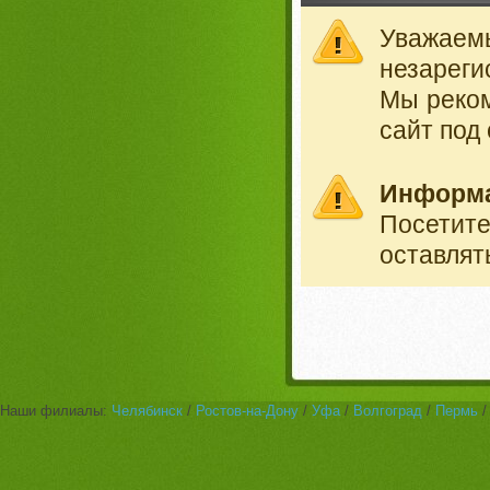
Уважае
незареги
Мы реко
сайт под
Информ
Посетит
оставлят
Наши филиалы:
Челябинск
/
Ростов-на-Дону
/
Уфа
/
Волгоград
/
Пермь