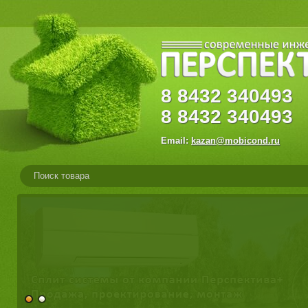
8
8432
34049
8
8432
340493
Email:
kazan@mobicond.ru