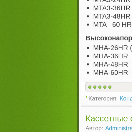
MTA3-36HR
MTA3-48HR
MTA - 60 HR
Высоконапор
MHA-26HR (
MHA-36HR
MHA-48HR
MHA-60HR
Категория:
Кон
Кассетные 
Автор:
Administra