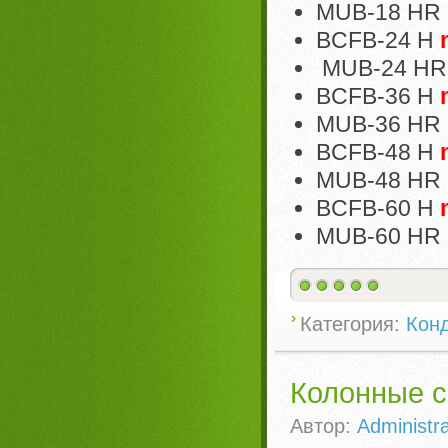
MUB-18 HR
BCFB-24 H
MUB-24 HR
BCFB-36 H
MUB-36 HR
BCFB-48 H
MUB-48 HR
BCFB-60 H
MUB-60 HR
Категория:
Кон
Колонные с
Автор:
Administra