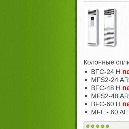
Колонные спл
BFC-24 H
n
MFS2-24 AR
BFC-48 H
n
MFS2-48 AR
BFC-60 H
n
MFE - 60 AE