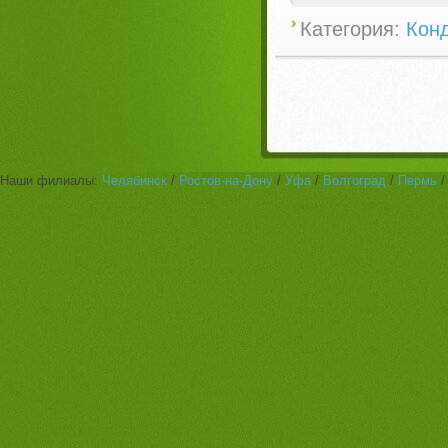
Категория:
Кон
Наши филиалы:
Челябинск
/
Ростов-на-Дону
/
Уфа
/
Волгоград
/
Пермь