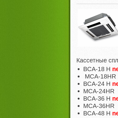
Кассетные сп
BCA-18 H
n
MCA-18HR
BCA-24 H
n
MCA-24HR
BCA-36 H
n
MCA-36HR
BCA-48 H
n