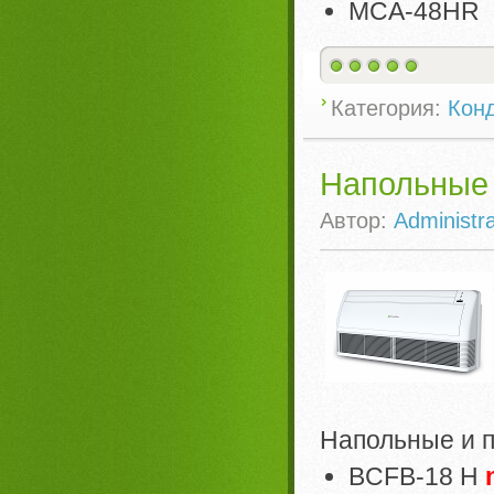
MCA-48HR
Категория:
Кон
Напольные 
Автор:
Administra
Напольные и 
BCFB-18 H